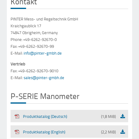
Kontakt
PINTER Mess- und Regeltechnik GmbH
Kraichgaublick 17
74847 Obrigheim, Germany
Phone: +49-6262-92670-0
Fax: +49-6262-92670-99
E-Mail:
info@pinter-gmbh.de
Vertrieb
Fax: +49-6262-92670-9010
E-Mail:
sales@pinter-gmbh.de
P-SERIE Manometer
Produktkatalog (Deutsch)
(1,8 MiB)
Produktkatalog (English)
(2,2 MiB)