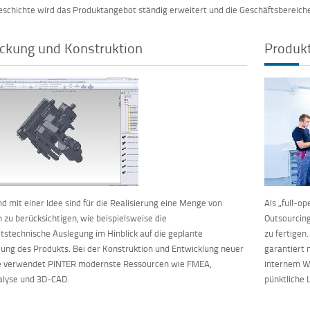
schichte wird das Produktangebot ständig erweitert und die Geschäftsbereich
ckung und Konstruktion
Produk
d mit einer Idee sind für die Realisierung eine Menge von
Als „full-o
 zu berücksichtigen, wie beispielsweise die
Outsourcing
itstechnische Auslegung im Hinblick auf die geplante
zu fertigen.
ng des Produkts. Bei der Konstruktion und Entwicklung neuer
garantiert
e verwendet PINTER modernste Ressourcen wie FMEA,
internem W
alyse und 3D-CAD.
pünktliche 