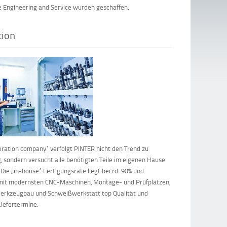
e Engineering and Service wurden geschaffen.
tion
peration company“ verfolgt PINTER nicht den Trend zu
, sondern versucht alle benötigten Teile im eigenen Hause
 Die „in-house“ Fertigungsrate liegt bei rd. 90% und
 mit modernsten CNC-Maschinen, Montage- und Prüfplätzen,
erkzeugbau und Schweißwerkstatt top Qualität und
Liefertermine.